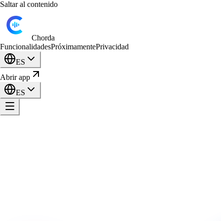
Saltar al contenido
Chorda
Funcionalidades
Próximamente
Privacidad
ES
Abrir app
ES